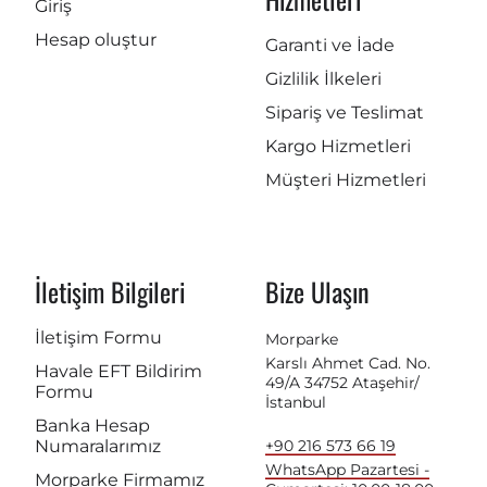
Giriş
Hesap oluştur
Garanti ve İade
Gizlilik İlkeleri
Sipariş ve Teslimat
Kargo Hizmetleri
Müşteri Hizmetleri
İletişim Bilgileri
Bize Ulaşın
İletişim Formu
Morparke
Karslı Ahmet Cad. No.
Havale EFT Bildirim
49/A 34752 Ataşehir/
Formu
İstanbul
Banka Hesap
Numaralarımız
+90 216 573 66 19
WhatsApp Pazartesi -
Morparke Firmamız