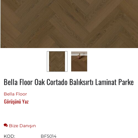
Bella Floor Oak Cortado Balıksırtı Laminat Parke
Bella Floor
Görüşünü Yaz
Bize Danışın
KOD:
BF5014