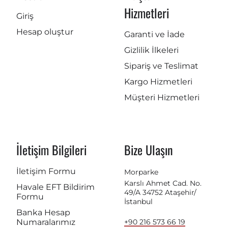
Hizmetleri
Giriş
Hesap oluştur
Garanti ve İade
Gizlilik İlkeleri
Sipariş ve Teslimat
Kargo Hizmetleri
Müşteri Hizmetleri
İletişim Bilgileri
Bize Ulaşın
İletişim Formu
Morparke
Karslı Ahmet Cad. No.
Havale EFT Bildirim
49/A 34752 Ataşehir/
Formu
İstanbul
Banka Hesap
Numaralarımız
+90 216 573 66 19