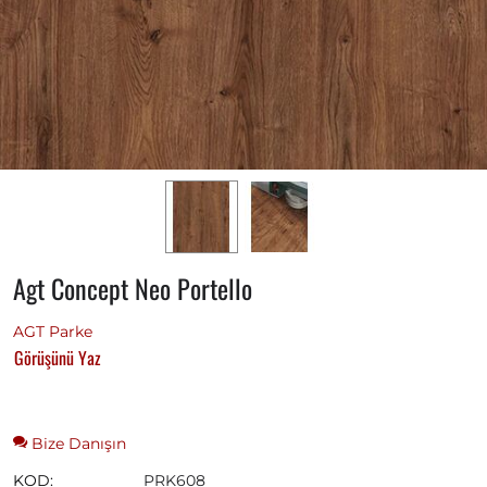
Agt Concept Neo Portello
AGT Parke
Görüşünü Yaz
Bize Danışın
KOD:
PRK608