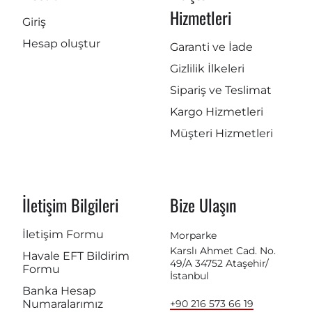
Hizmetleri
Giriş
Hesap oluştur
Garanti ve İade
Gizlilik İlkeleri
Sipariş ve Teslimat
Kargo Hizmetleri
Müşteri Hizmetleri
İletişim Bilgileri
Bize Ulaşın
İletişim Formu
Morparke
Karslı Ahmet Cad. No.
Havale EFT Bildirim
49/A 34752 Ataşehir/
Formu
İstanbul
Banka Hesap
Numaralarımız
+90 216 573 66 19