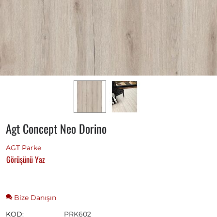
Agt Concept Neo Dorino
AGT Parke
Görüşünü Yaz
Bize Danışın
KOD:
PRK602